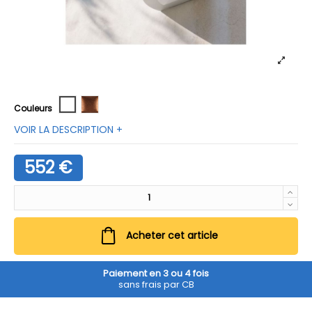
Blanc
Bronze
Couleurs
VOIR LA DESCRIPTION +
552 €
Acheter cet article
Paiement en 3 ou 4 fois
sans frais par CB