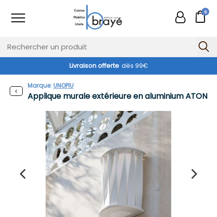
0
Livraison offerte
dès 99€
Exclusivité web !
Marque:
UNOPIU
Applique murale extérieure en aluminium ATON