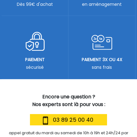
Dès 99€ d'achat
en aménagement
PAIEMENT
PAIEMENT 3X OU 4X
sécurisé
sans frais
Encore une question ?
Nos experts sont là pour vous :
03 89 25 00 40
appel gratuit du mardi au samedi de 10h à 19h et 24h/24 par