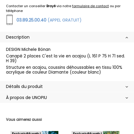
Contacter un conseiller
Brayé
via notre
formulaire de contact
ou par
téléphone
03.89.25.00.40
(APPEL GRATUIT)
Description
DESIGN Michele Bönan
Canapé 2 places C'est la vie en acajou (L 161 P 75 H 71 sed.
H 39)
Structure en acajou, coussins déhoussables en tissu 100%
acrylique de couleur Diamante (couleur blanc)
Détails du produit
À propos de UNOPIU
Vous aimerez aussi
Exclusivité web !
Exclusivité web !