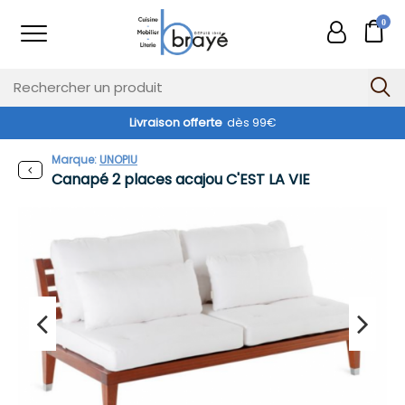
0
Livraison offerte
dès 99€
Exclusivité web !
Marque:
UNOPIU
Canapé 2 places acajou C'EST LA VIE