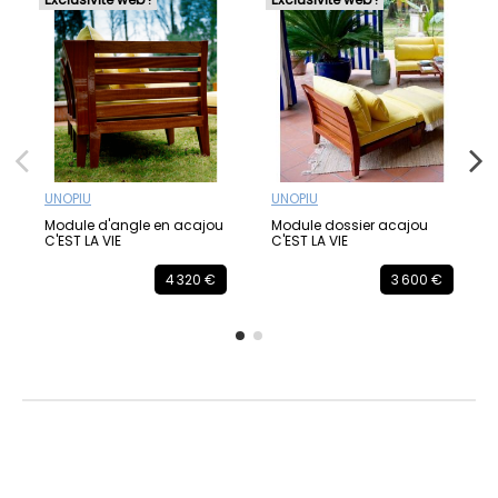
UNOPIU
UNOPIU
Module d'angle en acajou
Module dossier acajou
C'EST LA VIE
C'EST LA VIE
4 320 €
3 600 €