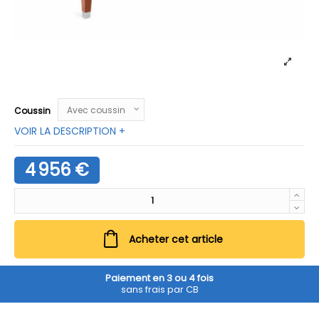
Coussin
VOIR LA DESCRIPTION +
4 956 €
Acheter cet article
Paiement en 3 ou 4 fois
sans frais par CB