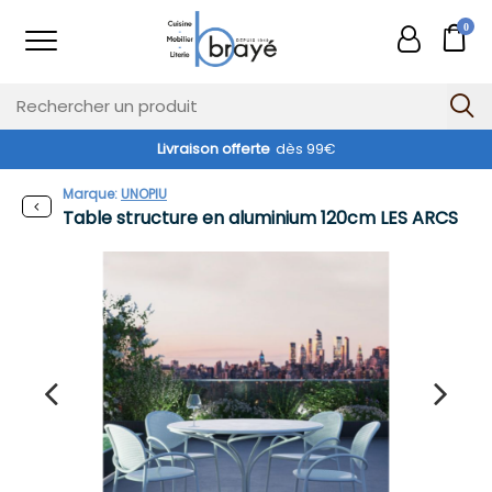
0
Livraison offerte
dès 99€
Exclusivité web !
Marque:
UNOPIU
Table structure en aluminium 120cm LES ARCS