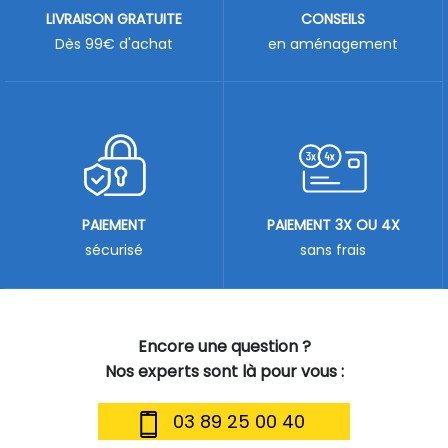
LIVRAISON GRATUITE
CONSEILS
Dès 99€ d'achat
en aménagement
PAIEMENT
PAIEMENT 3X OU 4X
sécurisé
sans frais
Encore une question ?
Nos experts sont là pour vous :
03 89 25 00 40