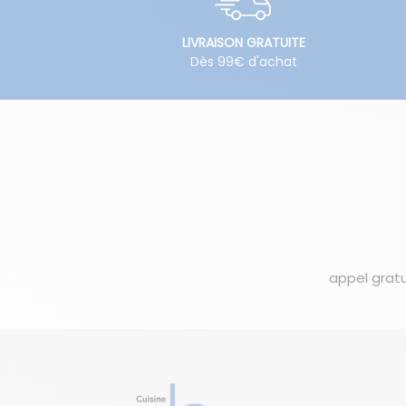
LIVRAISON GRATUITE
Dès 99€ d'achat
appel gratu