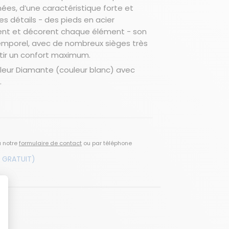
nées, d’une caractéristique forte et
s détails - des pieds en acier
ent et décorent chaque élément - son
temporel, avec de nombreux sièges très
tir un confort maximum.
uleur Diamante (couleur blanc) avec
.
a notre
formulaire de contact
ou par téléphone
 GRATUIT)