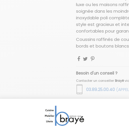
luxe ou les maisons raffi
soignée dans les moindre
inoxydable poli complèt
style est gracieux et in
confortables pour garan
Coussins raffinés de co
bords et boutons blancs
Besoin d'un conseil ?
Contacter un conseiller
Brayé
vi
03.89.25.00.40
(APPEL
Vous aimerez aussi