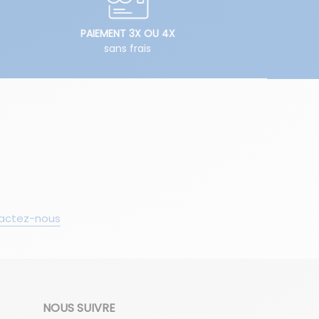
PAIEMENT 3X OU 4X
sans frais
actez-nous
NOUS SUIVRE