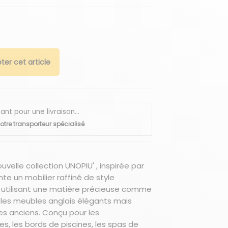
ter cet article
 pour une livraison...
otre transporteur spécialisé
ouvelle collection UNOPIU' , inspirée par
ente un mobilier raffiné de style
é utilisant une matière précieuse comme
le les meubles anglais élégants mais
ires anciens. Conçu pour les
, les bords de piscines, les spas de