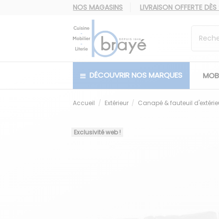
NOS MAGASINS
LIVRAISON OFFERTE
DÈS
DÉCOUVRIR NOS MARQUES
MOBI
Accueil
Extérieur
Canapé & fauteuil d'extérie
Exclusivité web !