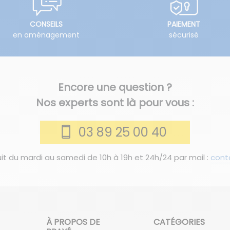
CONSEILS
PAIEMENT
en aménagement
sécurisé
Encore une question ?
Nos experts sont là pour vous :
03 89 25 00 40
it du mardi au samedi de 10h à 19h et 24h/24 par mail :
cont
À PROPOS DE
CATÉGORIES