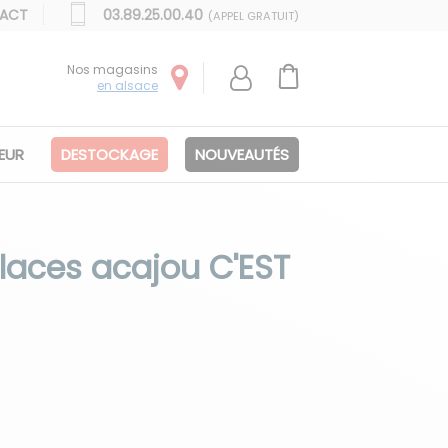
ACT
03.89.25.00.40
(APPEL GRATUIT)
Nos magasins
en alsace
IEUR
DESTOCKAGE
NOUVEAUTÉS
laces acajou C'EST