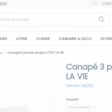
 99€
CONT
LIER
LITERIE
CUISINE
LUMINAIRE & DECO
EXTER
ur
Canapé 3 places acajou C'EST LA VIE
Canapé 3 p
LA VIE
Marque:
UNOPIU
Coussin