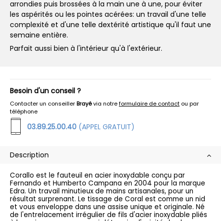
arrondies puis brossées à la main une à une, pour éviter
les aspérités ou les pointes acérées: un travail d'une telle
complexité et d'une telle dextérité artistique qu'il faut une
semaine entière.
Parfait aussi bien à l'intérieur qu'à l'extérieur.
Besoin d'un conseil ?
Contacter un conseiller
Brayé
via notre
formulaire de contact
ou par
téléphone
03.89.25.00.40
(APPEL GRATUIT)
Description
Corallo est le fauteuil en acier inoxydable conçu par
Fernando et Humberto Campana en 2004 pour la marque
Edra. Un travail minutieux de mains artisanales, pour un
résultat surprenant. Le tissage de Coral est comme un nid
et vous enveloppe dans une assise unique et originale. Né
de l'entrelacement irrégulier de fils d'acier inoxydable pliés