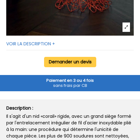
VOIR LA DESCRIPTION +
Demander un devis
Paiement en 3 ou 4 fois
sans frais par CB
Description :
Il s'agit d'un nid «corail» rigide, avec un grand siège formé
par l'entrelacement irrégulier de fil d'acier inoxydable plié
à la main: une procédure qui détermine l'unicité de
chaque pièce. Les plus de 900 soudures sont nettoyées,