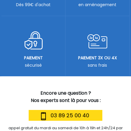
Dès 99€ d'achat
en aménagement
PAIEMENT
PAIEMENT 3X OU 4X
sécurisé
sans frais
Encore une question ?
Nos experts sont là pour vous :
03 89 25 00 40
appel gratuit du mardi au samedi de 10h à 19h et 24h/24 par