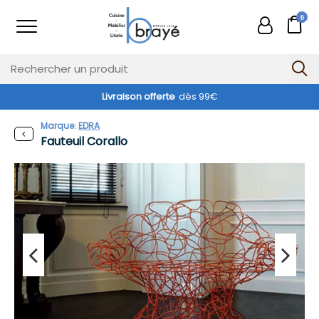
0
Livraison offerte
dès 99€
Marque:
EDRA
Fauteuil Corallo