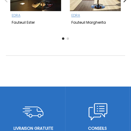
EDRA
EDRA
Fauteuil Ester
Fauteuil Margherita
LIVRAISON GRATUITE
CONSEILS