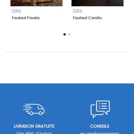
EDRA
EDRA
Fauteuil Favela
Fauteuil Corallo
LIVRAISON GRATUITE
CONSEILS
Dès 99€ d'achat
en aménagement