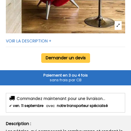
VOIR LA DESCRIPTION +
Demander un devis
Paiement en 3 ou 4 fois
sans frais par CB
Commandez maintenant pour une livraison...
✔
ven. 11 septembre
avec
notre transporteur spécialisé
Description :