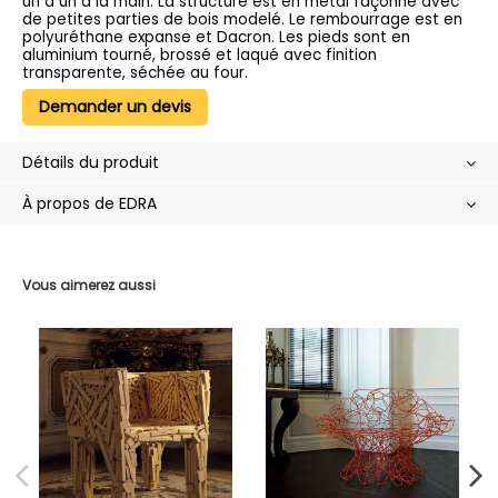
un à un à la main. La structure est en métal façonné avec
de petites parties de bois modelé. Le rembourrage est en
polyuréthane expanse et Dacron. Les pieds sont en
aluminium tourné, brossé et laqué avec finition
transparente, séchée au four.
Demander un devis
Détails du produit
À propos de EDRA
Vous aimerez aussi