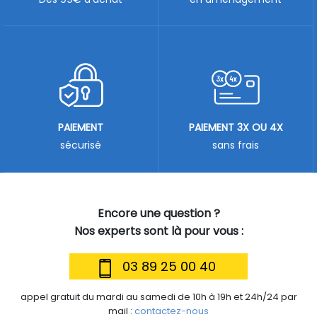
PAIEMENT
PAIEMENT 3X OU 4X
sécurisé
sans frais
Encore une question ?
Nos experts sont là pour vous :
03 89 25 00 40
appel gratuit du mardi au samedi de 10h à 19h et 24h/24 par
mail :
contactez-nous