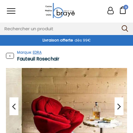
0
Livraison offerte
dès 99€
Marque:
EDRA
Fauteuil Rosechair