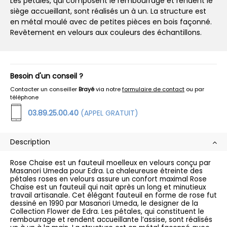
Les pétales, qui composent le rembourrage et rendent le
siège accueillant, sont réalisés un à un. La structure est
en métal moulé avec de petites pièces en bois façonné.
Revêtement en velours aux couleurs des échantillons.
Besoin d'un conseil ?
Contacter un conseiller
Brayé
via notre
formulaire de contact
ou par
téléphone
03.89.25.00.40
(APPEL GRATUIT)
Description
Rose Chaise est un fauteuil moelleux en velours conçu par
Masanori Umeda pour Edra. La chaleureuse étreinte des
pétales roses en velours assure un confort maximal Rose
Chaise est un fauteuil qui nait après un long et minutieux
travail artisanale. Cet élégant fauteuil en forme de rose fut
dessiné en 1990 par Masanori Umeda, le designer de la
Collection Flower de Edra. Les pétales, qui constituent le
rembourrage et rendent accueillante l’assise, sont réalisés