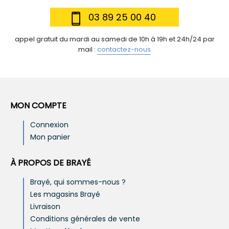
03 89 25 00 40
appel gratuit du mardi au samedi de 10h à 19h et 24h/24 par
mail :
contactez-nous
MON COMPTE
Connexion
Mon panier
À PROPOS DE BRAYÉ
Brayé, qui sommes-nous ?
Les magasins Brayé
Livraison
Conditions générales de vente