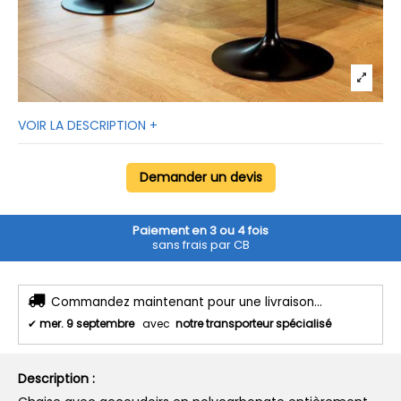
VOIR LA DESCRIPTION +
Demander un devis
Paiement en 3 ou 4 fois
sans frais par CB
Commandez maintenant pour une livraison...
✔
mer. 9 septembre
avec
notre transporteur spécialisé
Description :