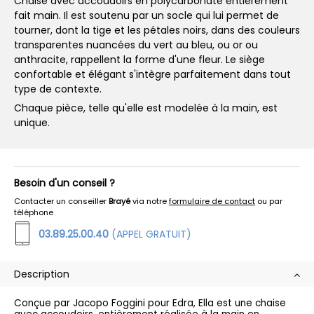
Chaise avec accoudoirs en polycarbonate entièrement
fait main. Il est soutenu par un socle qui lui permet de
tourner, dont la tige et les pétales noirs, dans des couleurs
transparentes nuancées du vert au bleu, ou or ou
anthracite, rappellent la forme d'une fleur. Le siège
confortable et élégant s'intègre parfaitement dans tout
type de contexte.
Chaque pièce, telle qu'elle est modelée à la main, est
unique.
Besoin d'un conseil ?
Contacter un conseiller
Brayé
via notre
formulaire de contact
ou par
téléphone
03.89.25.00.40
(APPEL GRATUIT)
Description
Conçue par Jacopo Foggini pour Edra, Ella est une chaise