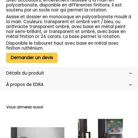
avec accoudoirs, entièrement réalisée à la main en
polycarbonate, disponible en différentes finitions. Il est
soutenu par un socle noir qui permet la rotation.
Assise et dossier en monocoque en polycarbonate moulé à
la main. Couleurs: transparent et ombré vert / bleu, ou
anthracite transparent ombré, avec base en métal peint
noir semi-brillant, or transparent et ombré, avec base en
métal finition or 24 carats. La base permet la rotation.
Disponible le tabouret haut avec base en métal avec
finition ruthénium.
Demander un devis
Détails du produit
À propos de EDRA
Vous aimerez aussi