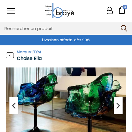
0
Livraison offerte
dès 99€
Marque:
EDRA
Chaise Ella