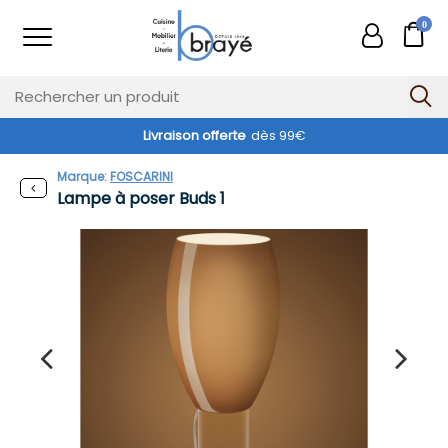
0
Livraison offerte
dès 99€
Marque:
FOSCARINI
Lampe à poser Buds 1