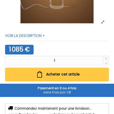
VOIR LA DESCRIPTION +
1 085 €
Acheter cet article
Paiement en 3 ou 4 fois
sans frais par CB
Commandez maintenant pour une livraison...