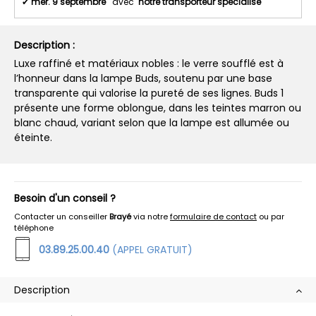
✔
mer. 9 septembre
avec
notre transporteur spécialisé
Description :
Luxe raffiné et matériaux nobles : le verre soufflé est à
l’honneur dans la lampe Buds, soutenu par une base
transparente qui valorise la pureté de ses lignes. Buds 1
présente une forme oblongue, dans les teintes marron ou
blanc chaud, variant selon que la lampe est allumée ou
éteinte.
Besoin d'un conseil ?
Contacter un conseiller
Brayé
via notre
formulaire de contact
ou par
téléphone
03.89.25.00.40
(APPEL GRATUIT)
Description