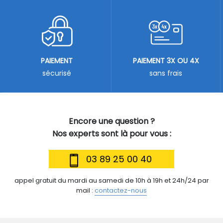
PAIEMENT
PAIEMENT 3X OU 4X
sécurisé
sans frais
Encore une question ?
Nos experts sont là pour vous :
03 89 25 00 40
appel gratuit du mardi au samedi de 10h à 19h et 24h/24 par
mail :
contactez-nous