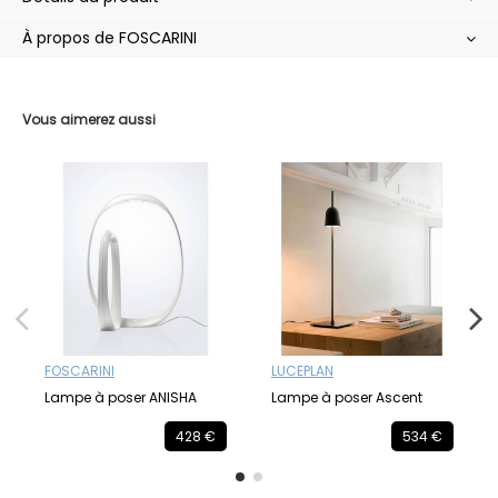
À propos de FOSCARINI
Vous aimerez aussi
FOSCARINI
LUCEPLAN
Lampe à poser ANISHA
Lampe à poser Ascent
428 €
534 €