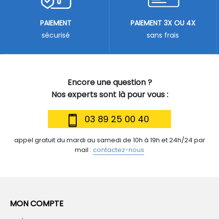
PAIEMENT
PAIEMENT 3X OU 4X
sécurisé
sans frais
Encore une question ?
Nos experts sont là pour vous :
03 89 25 00 40
appel gratuit du mardi au samedi de 10h à 19h et 24h/24 par
mail :
contactez-nous
MON COMPTE