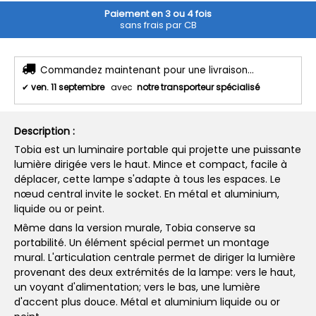
Paiement en 3 ou 4 fois
sans frais par CB
Commandez maintenant pour une livraison...
✔
ven. 11 septembre
avec
notre transporteur spécialisé
Description :
Tobia est un luminaire portable qui projette une puissante
lumière dirigée vers le haut. Mince et compact, facile à
déplacer, cette lampe s'adapte à tous les espaces. Le
nœud central invite le socket. En métal et aluminium,
liquide ou or peint.
Même dans la version murale, Tobia conserve sa
portabilité. Un élément spécial permet un montage
mural. L'articulation centrale permet de diriger la lumière
provenant des deux extrémités de la lampe: vers le haut,
un voyant d'alimentation; vers le bas, une lumière
d'accent plus douce. Métal et aluminium liquide ou or