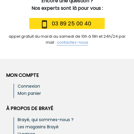
Encore une question ?
Nos experts sont là pour vous :
03 89 25 00 40
appel gratuit du mardi au samedi de 10h à 19h et 24h/24 par
mail :
contactez-nous
MON COMPTE
Connexion
Mon panier
À PROPOS DE BRAYÉ
Brayé, qui sommes-nous ?
Les magasins Brayé
Livraison