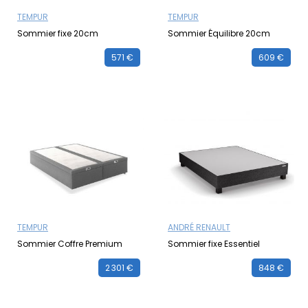
TEMPUR
TEMPUR
Sommier fixe 20cm
Sommier Équilibre 20cm
571 €
609 €
TEMPUR
ANDRÉ RENAULT
Sommier Coffre Premium
Sommier fixe Essentiel
2 301 €
848 €