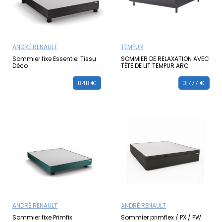
ANDRÉ RENAULT
TEMPUR
Sommier fixe Essentiel Tissu
SOMMIER DE RELAXATION AVEC
Déco
TÊTE DE LIT TEMPUR ARC
848 €
3 777 €
ANDRÉ RENAULT
ANDRÉ RENAULT
Sommier fixe Primfix
Sommier primflex / PX / PW