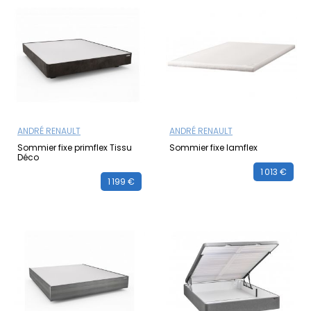
ANDRÉ RENAULT
ANDRÉ RENAULT
Sommier fixe primflex Tissu
Sommier fixe lamflex
Déco
1 013 €
1 199 €