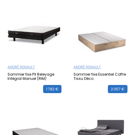
ANDRÉ RENAULT
ANDRÉ RENAULT
Sommier fixe PX Relevage
Sommier fixe Essentiel Coffre
Intégral Manuel (RIM)
Tissu Déco
1 782 €
2 057 €