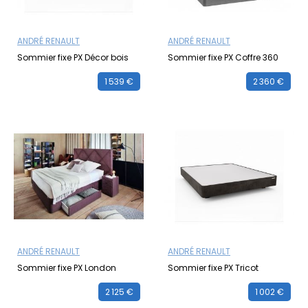
ANDRÉ RENAULT
ANDRÉ RENAULT
Sommier fixe PX Décor bois
Sommier fixe PX Coffre 360
1 539 €
2 360 €
ANDRÉ RENAULT
ANDRÉ RENAULT
Sommier fixe PX London
Sommier fixe PX Tricot
2 125 €
1 002 €