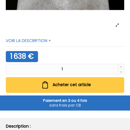
VOIR LA DESCRIPTION +
1 638 €
Acheter cet article
Paiement en 3 ou 4 fois
sans frais par CB
Description :