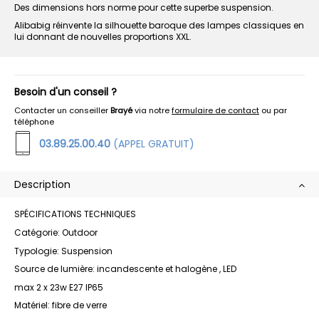
Des dimensions hors norme pour cette superbe suspension.
Alibabig réinvente la silhouette baroque des lampes classiques en
lui donnant de nouvelles proportions XXL.
Besoin d'un conseil ?
Contacter un conseiller
Brayé
via notre
formulaire de contact
ou par
téléphone
03.89.25.00.40
(APPEL GRATUIT)
Description
SPÉCIFICATIONS TECHNIQUES
Catégorie: Outdoor
Typologie: Suspension
Source de lumière: incandescente et halogène , LED
max 2 x 23w E27 IP65
Matériel: fibre de verre