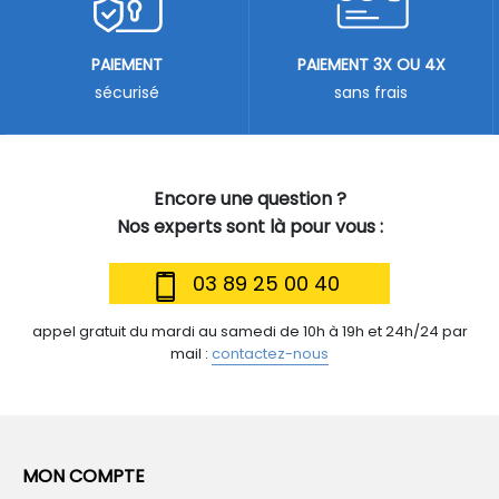
PAIEMENT
PAIEMENT 3X OU 4X
sécurisé
sans frais
Encore une question ?
Nos experts sont là pour vous :
03 89 25 00 40
appel gratuit du mardi au samedi de 10h à 19h et 24h/24 par
mail :
contactez-nous
MON COMPTE