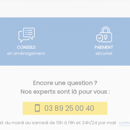
CONSEILS
PAIEMENT
en aménagement
sécurisé
Encore une question ?
Nos experts sont là pour vous :
03 89 25 00 40
it du mardi au samedi de 10h à 19h et 24h/24 par mail :
cont