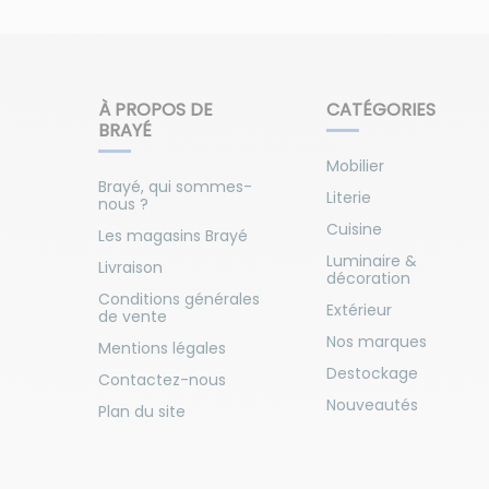
À PROPOS DE
CATÉGORIES
BRAYÉ
Mobilier
Brayé, qui sommes-
Literie
nous ?
Cuisine
Les magasins Brayé
Luminaire &
Livraison
décoration
Conditions générales
Extérieur
de vente
Nos marques
Mentions légales
Destockage
Contactez-nous
Nouveautés
Plan du site