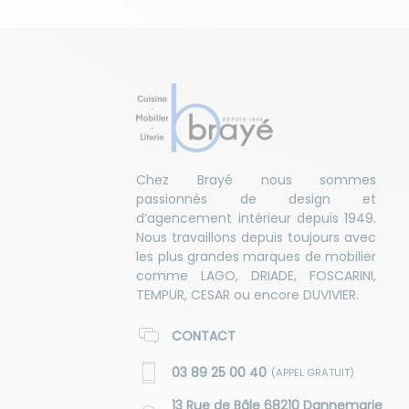
Chez Brayé nous sommes
passionnés de design et
d’agencement intérieur depuis 1949.
Nous travaillons depuis toujours avec
les plus grandes marques de mobilier
comme LAGO, DRIADE, FOSCARINI,
TEMPUR, CESAR ou encore DUVIVIER.
CONTACT
03 89 25 00 40
(APPEL GRATUIT)
13 Rue de Bâle 68210 Dannemarie