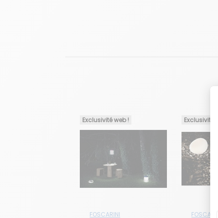
Exclusivité web !
Exclusivité 
FOSCARINI
FOSCARI