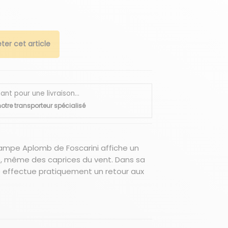
ter cet article
 pour une livraison...
otre transporteur spécialisé
a lampe Aplomb de Foscarini affiche un
, même des caprices du vent. Dans sa
 effectue pratiquement un retour aux