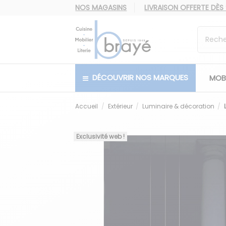
NOS MAGASINS
LIVRAISON OFFERTE
DÈS
DÉCOUVRIR NOS MARQUES
MOBI
Accueil
Extérieur
Luminaire & décoration
Exclusivité web !