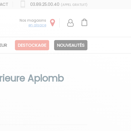
ACT
03.89.25.00.40
(APPEL GRATUIT)
Nos magasins
en alsace
IEUR
DESTOCKAGE
NOUVEAUTÉS
rieure Aplomb