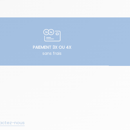
PAIEMENT 3X OU 4X
sans frais
actez-nous