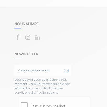
NOUS SUIVRE
NEWSLETTER
Vous pouvez vous désinscrire à tout
moment. Vous trouverez pour cela nos
informations de contact dans les
conditions d'utilisation du site.