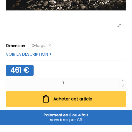
Dimension
VOIR LA DESCRIPTION +
461 €
Acheter cet article
Paiement en 3 ou 4 fois
sans frais par CB