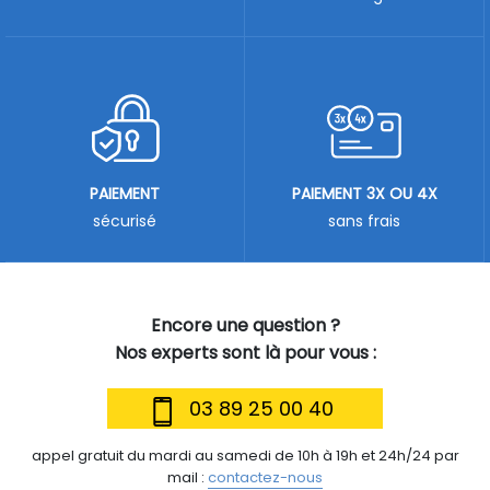
PAIEMENT
PAIEMENT 3X OU 4X
sécurisé
sans frais
Encore une question ?
Nos experts sont là pour vous :
03 89 25 00 40
appel gratuit du mardi au samedi de 10h à 19h et 24h/24 par
mail :
contactez-nous