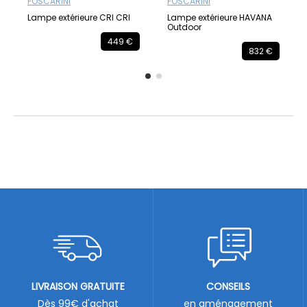
FOSCARINI
FOSCARINI
Lampe extérieure CRI CRI
Lampe extérieure HAVANA
Outdoor
449 €
832 €
LIVRAISON GRATUITE
CONSEILS
Dès 99€ d'achat
en aménagement