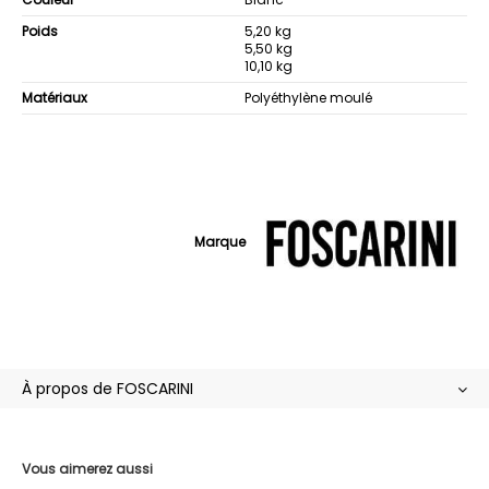
Poids
5,20 kg
5,50 kg
10,10 kg
Matériaux
Polyéthylène moulé
Marque
À propos de FOSCARINI
Vous aimerez aussi