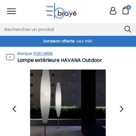
0
Livraison offerte
dès 99€
Exclusivité web !
Marque:
FOSCARINI
Lampe extérieure HAVANA Outdoor