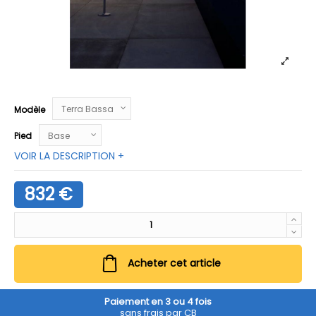
Modèle
Pied
VOIR LA DESCRIPTION +
832 €
Acheter cet article
Paiement en 3 ou 4 fois
sans frais par CB