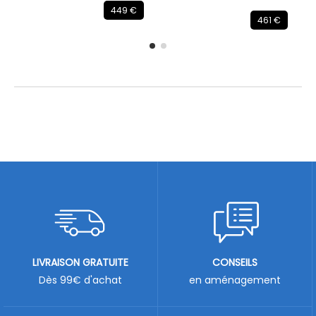
449 €
461 €
LIVRAISON GRATUITE
CONSEILS
Dès 99€ d'achat
en aménagement