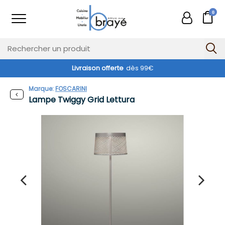
0
Livraison offerte
dès 99€
Exclusivité web !
Marque:
FOSCARINI
Lampe Twiggy Grid Lettura