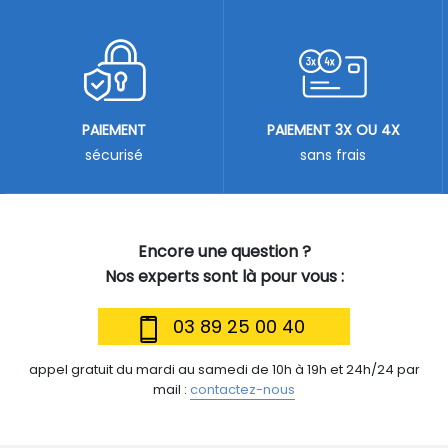
PAIEMENT
PAIEMENT 3X OU 4X
sécurisé
sans frais
Encore une question ?
Nos experts sont là pour vous :
03 89 25 00 40
appel gratuit du mardi au samedi de 10h à 19h et 24h/24 par
mail :
contactez-nous