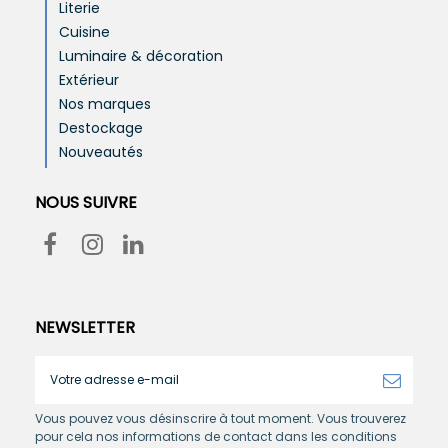
Literie
Cuisine
Luminaire & décoration
Extérieur
Nos marques
Destockage
Nouveautés
NOUS SUIVRE
NEWSLETTER
Vous pouvez vous désinscrire à tout moment. Vous trouverez
pour cela nos informations de contact dans les conditions