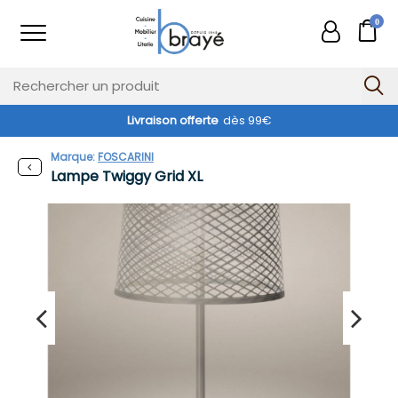
0
Livraison offerte
dès 99€
Exclusivité web !
Marque:
FOSCARINI
Lampe Twiggy Grid XL