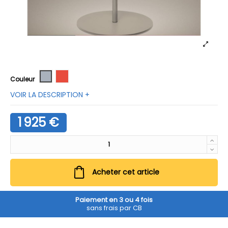
Gris
Rouge
Couleur
VOIR LA DESCRIPTION +
1 925 €
Acheter cet article
Paiement en 3 ou 4 fois
sans frais par CB