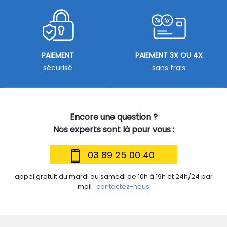
PAIEMENT
PAIEMENT 3X OU 4X
sécurisé
sans frais
Encore une question ?
Nos experts sont là pour vous :
03 89 25 00 40
appel gratuit du mardi au samedi de 10h à 19h et 24h/24 par
mail :
contactez-nous