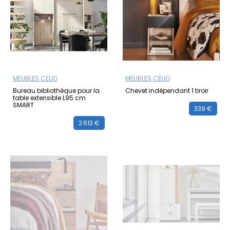
MEUBLES CELIO
MEUBLES CELIO
Bureau bibliothèque pour la
Chevet indépendant 1 tiroir
table extensible L95 cm
SMART
339 €
2 613 €