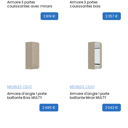
Armoire 3 portes
Armoire 3 portes
coulissantes avec miroirs
coulissantes bois
2 819 €
2 357 €
MEUBLES CELIO
MEUBLES CELIO
Armoire d'angle 1 porte
Armoire d'angle 1 porte
battante Bois MULTY
battante Miroir MULTY
2 485 €
2 543 €