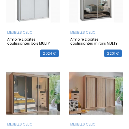
MEUBLES CELIO
MEUBLES CELIO
Armoire 2 portes
Armoire 2 portes
coulissantes bois MULTY
coulissantes miroirs MULTY
2 024 €
2 201 €
MEUBLES CELIO
MEUBLES CELIO