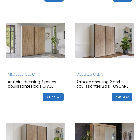
MEUBLES CELIO
MEUBLES CELIO
Armoire dressing 2 portes
Armoire dressing 2 portes
coulissantes bois OPALE
coulissantes Bois TOSCANE
2 645 €
2 959 €