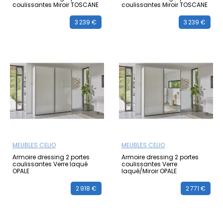
coulissantes Miroir TOSCANE
coulissantes Miroir TOSCANE
3 239 €
3 239 €
MEUBLES CELIO
MEUBLES CELIO
Armoire dressing 2 portes
Armoire dressing 2 portes
coulissantes Verre laqué
coulissantes Verre
OPALE
laqué/Miroir OPALE
2 918 €
2 771 €