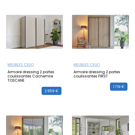
MEUBLES CELIO
MEUBLES CELIO
Armoire dressing 2 portes
Armoire dressing 2 portes
coulissantes Cachemire
coulissantes FIRST
TOSCANE
1 719 €
2 959 €