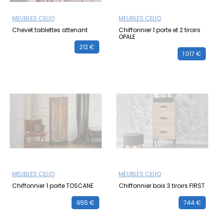
MEUBLES CELIO
MEUBLES CELIO
Chevet tablettes attenant
Chiffonnier 1 porte et 2 tiroirs
OPALE
212 €
1 017 €
MEUBLES CELIO
MEUBLES CELIO
Chiffonnier 1 porte TOSCANE
Chiffonnier bois 3 tiroirs FIRST
955 €
744 €