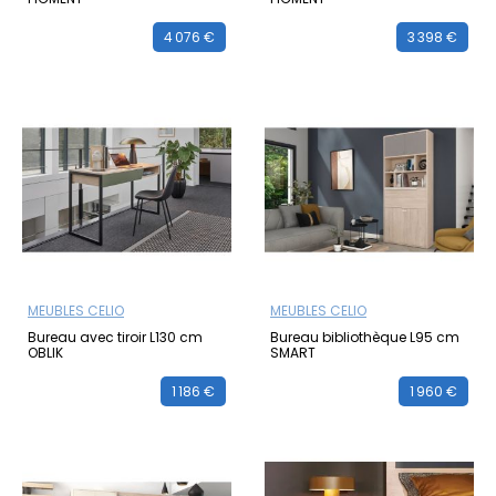
4 076 €
3 398 €
MEUBLES CELIO
MEUBLES CELIO
Bureau avec tiroir L130 cm
Bureau bibliothèque L95 cm
OBLIK
SMART
1 186 €
1 960 €