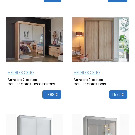
MEUBLES CELIO
MEUBLES CELIO
Armoire 2 portes
Armoire 2 portes
coulissantes avec miroirs
coulissantes bois
1 888 €
1 572 €