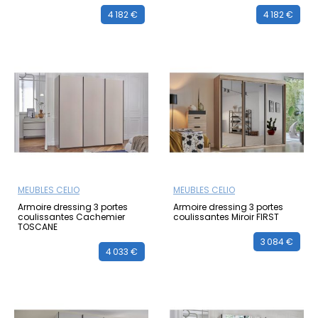
4 182 €
4 182 €
MEUBLES CELIO
MEUBLES CELIO
Armoire dressing 3 portes
Armoire dressing 3 portes
coulissantes Cachemier
coulissantes Miroir FIRST
TOSCANE
3 084 €
4 033 €