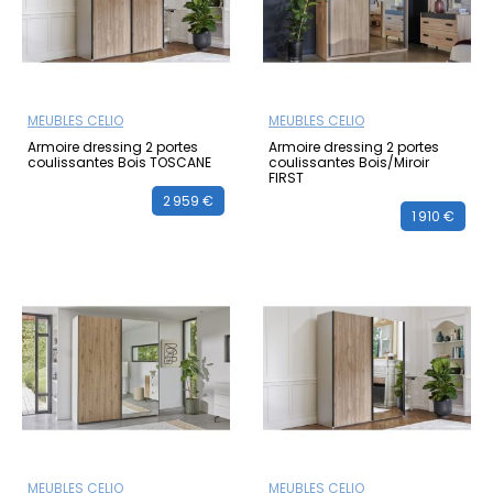
MEUBLES CELIO
MEUBLES CELIO
Armoire dressing 2 portes
Armoire dressing 2 portes
coulissantes Bois TOSCANE
coulissantes Bois/Miroir
FIRST
2 959 €
1 910 €
MEUBLES CELIO
MEUBLES CELIO