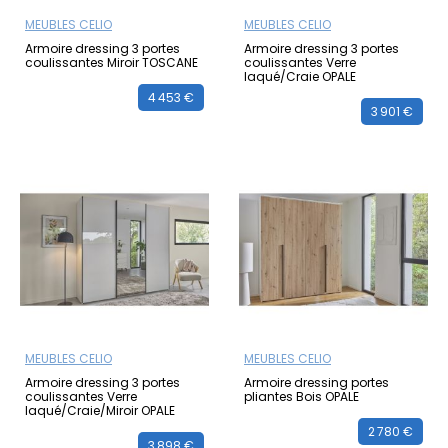
MEUBLES CELIO
MEUBLES CELIO
Armoire dressing 3 portes
Armoire dressing 3 portes
coulissantes Miroir TOSCANE
coulissantes Verre
laqué/Craie OPALE
4 453 €
3 901 €
MEUBLES CELIO
MEUBLES CELIO
Armoire dressing 3 portes
Armoire dressing portes
coulissantes Verre
pliantes Bois OPALE
laqué/Craie/Miroir OPALE
2 780 €
3 898 €