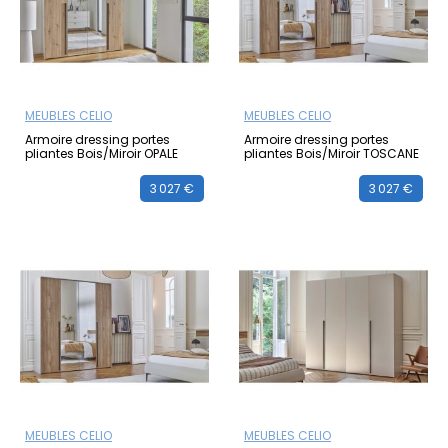
MEUBLES CELIO
MEUBLES CELIO
Armoire dressing portes
Armoire dressing portes
pliantes Bois/Miroir OPALE
pliantes Bois/Miroir TOSCANE
3 027 €
3 027 €
MEUBLES CELIO
MEUBLES CELIO