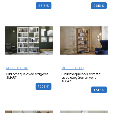
2 616 €
2 616 €
MEUBLES CELIO
MEUBLES CELIO
Bibliothèque avec étagères
Bibliothèque bois et métal
SMART
avec étagères en verre
TOPAZE
1 558 €
1 747 €