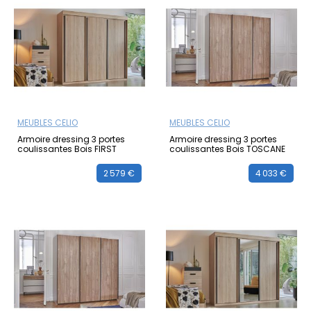
MEUBLES CELIO
MEUBLES CELIO
Armoire dressing 3 portes
Armoire dressing 3 portes
coulissantes Bois FIRST
coulissantes Bois TOSCANE
2 579 €
4 033 €