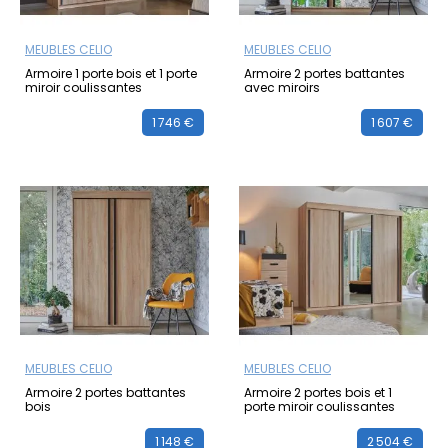
MEUBLES CELIO
MEUBLES CELIO
Armoire 1 porte bois et 1 porte
Armoire 2 portes battantes
miroir coulissantes
avec miroirs
1 746 €
1 607 €
MEUBLES CELIO
MEUBLES CELIO
Armoire 2 portes battantes
Armoire 2 portes bois et 1
bois
porte miroir coulissantes
1 148 €
2 504 €