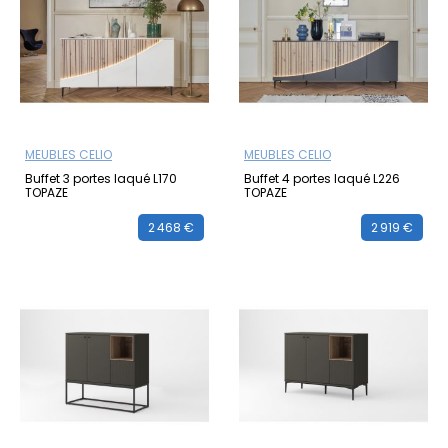
MEUBLES CELIO
MEUBLES CELIO
Buffet 3 portes laqué L170
Buffet 4 portes laqué L226
TOPAZE
TOPAZE
2 468 €
2 919 €