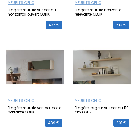
MEUBLES CELIO
MEUBLES CELIO
Etagère murale suspendu
Etagère murale horizontal
horizontal ouvert OBLIK
relevante OBLIK
437 €
610 €
MEUBLES CELIO
MEUBLES CELIO
Etagère murale vertical porte
Etagère largeur suspendu 110
battante OBLIK
cm OBLIK
489 €
301 €