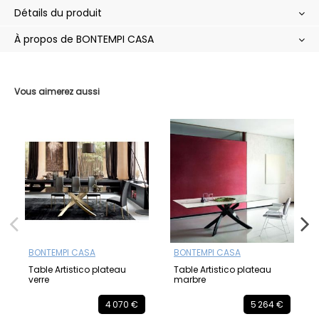
Détails du produit
À propos de BONTEMPI CASA
Vous aimerez aussi
BONTEMPI CASA
BONTEMPI CASA
Table Artistico plateau
Table Artistico plateau
verre
marbre
4 070 €
5 264 €