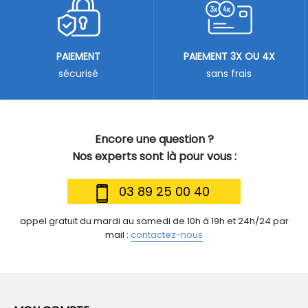
PAIEMENT
PAIEMENT 3X OU 4X
sécurisé
sans frais
Encore une question ?
Nos experts sont là pour vous :
03 89 25 00 40
appel gratuit du mardi au samedi de 10h à 19h et 24h/24 par
mail :
contactez-nous