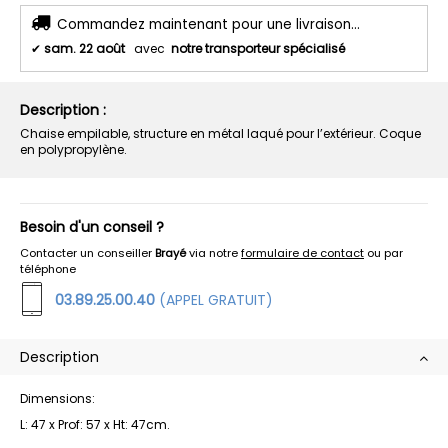
Commandez maintenant pour une livraison...
✔
sam. 22 août
avec
notre transporteur spécialisé
Description :
Chaise empilable, structure en métal laqué pour l’extérieur. Coque
en polypropylène.
Besoin d'un conseil ?
Contacter un conseiller
Brayé
via notre
formulaire de contact
ou par
téléphone
03.89.25.00.40
(APPEL GRATUIT)
Description
Dimensions:
L: 47 x Prof: 57 x Ht: 47cm.