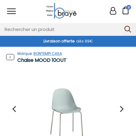
0
Livraison offerte
dès 99€
Exclusivité web !
Marque:
BONTEMPI CASA
Chaise MOOD 10OUT