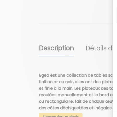
Description
Détails du
Egeo est une collection de tables scul
finition or ou noir, elles ont des pla
et finie à la main. Les plateaux des tab
moulées manuellement et le bord est a
ou rectangulaire, fait de chaque œuvr
des côtes déchiquetées et inégales de
Demander un devis