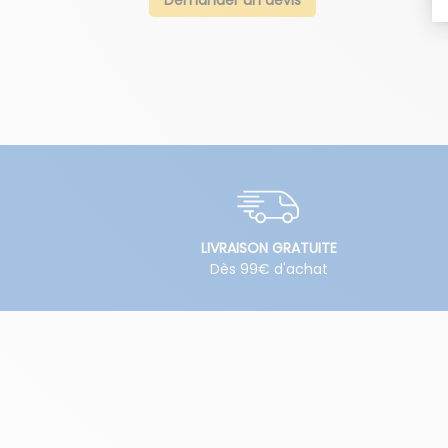
LIVRAISON GRATUITE
Dès 99€ d'achat