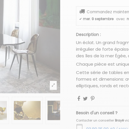
Commandez maintenant
✔
mer. 9 septembre
avec
n
Description :
Un éclat. Un grand frag
irrégulier de forte épai
des îles de la mer Égée, d
Chaque pièce est unique 
Cette série de tables en
formes et dimensions: av
elliptiques, ronds et rect
Besoin d'un conseil ?
Contacter un conseiller
Brayé
vi