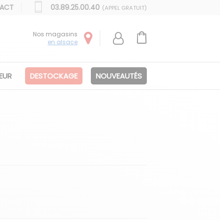
ACT
03.89.25.00.40
(APPEL GRATUIT)
Nos magasins
en alsace
IEUR
DESTOCKAGE
NOUVEAUTÉS