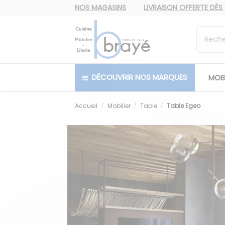
NOS MAGASINS
LIVRAISON OFFERTE
DÈS
DÉCOUVRIR NOS MARQUES
MOBI
Accueil
Mobilier
Table
Table Egeo