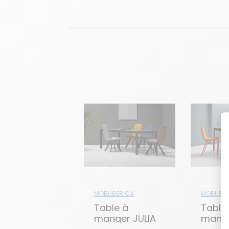
MOBLIBERICA
MOBLIBE
Table à
Table
manger JULIA
mange