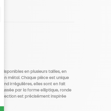
isponibles en plusieurs tailles, en
es en métal. Chaque pièce est unique
end irrégulières, elles sont en fait
ussée par la forme elliptique, ronde
ollection est précisément inspirée