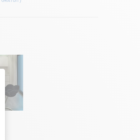
 GRATUIT)