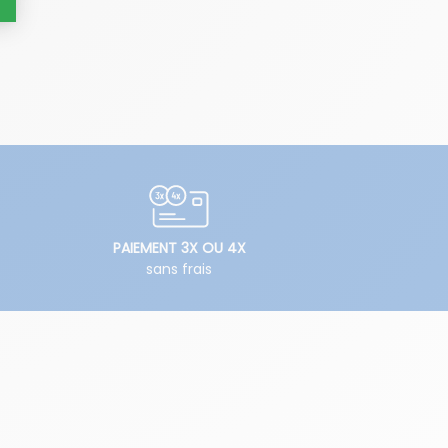
PAIEMENT 3X OU 4X
sans frais