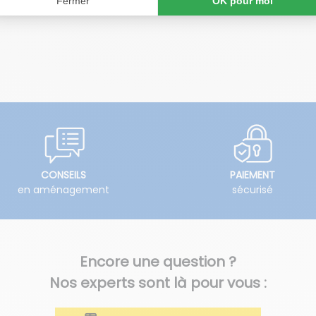
CONSEILS
PAIEMENT
en aménagement
sécurisé
Encore une question ?
Nos experts sont là pour vous :