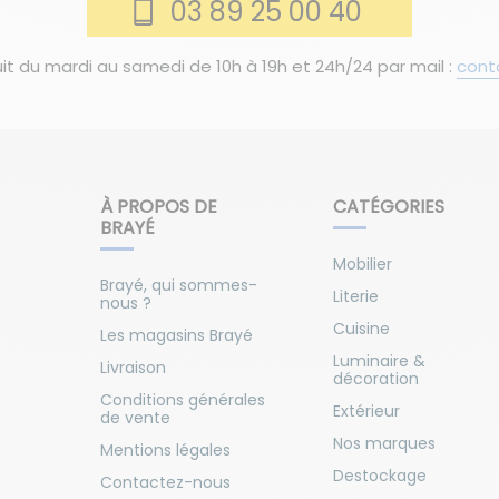
03 89 25 00 40
it du mardi au samedi de 10h à 19h et 24h/24 par mail :
cont
À PROPOS DE
CATÉGORIES
BRAYÉ
Mobilier
Brayé, qui sommes-
Literie
nous ?
Cuisine
Les magasins Brayé
Luminaire &
Livraison
décoration
Conditions générales
Extérieur
de vente
Nos marques
Mentions légales
Destockage
Contactez-nous