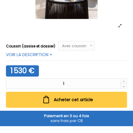
Coussin (assise et dossier)
VOIR LA DESCRIPTION +
1 530 €
Acheter cet article
Paiement en 3 ou 4 fois
sans frais par CB