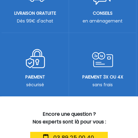
LIVRAISON GRATUITE
CONSEILS
Dès 99€ d'achat
en aménagement
PAIEMENT
PAIEMENT 3X OU 4X
sécurisé
sans frais
Encore une question ?
Nos experts sont là pour vous :
03 89 25 00 40