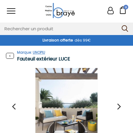
0
Livraison offerte
dès 99€
Exclusivité web !
Marque:
UNOPIU
Fauteuil extérieur LUCE