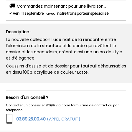
Commandez maintenant pour une livraison...
✔
ven. 11 septembre
avec
notre transporteur spécialisé
Description :
La nouvelle collection Luce naît de la rencontre entre
l’aluminium de la structure et la corde qui revêtent le
dossier et les accoudoirs, créant ainsi une union de style
et d’élégance.
Coussins d’assise et de dossier pour fauteuil déhoussables
en tissu 100% acrylique de couleur Latte.
Besoin d'un conseil ?
Contacter un conseiller
Brayé
via notre
formulaire de contact
ou par
téléphone
03.89.25.00.40
(APPEL GRATUIT)