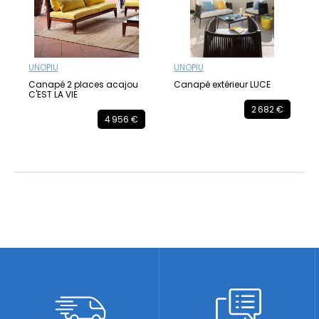
UNOPIU
UNOPIU
Canapé 2 places acajou
Canapé extérieur LUCE
C'EST LA VIE
2 682 €
4 956 €