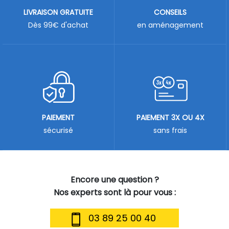
LIVRAISON GRATUITE
CONSEILS
Dès 99€ d'achat
en aménagement
PAIEMENT
PAIEMENT 3X OU 4X
sécurisé
sans frais
Encore une question ?
Nos experts sont là pour vous :
03 89 25 00 40