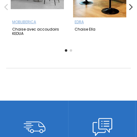
MOBLIBERICA
EDRA
Chaise avec accoudoirs
Chaise Ella
KEDUA