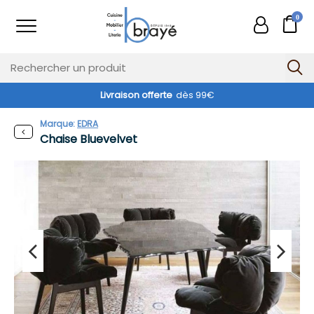
0
Livraison offerte
dès 99€
Marque:
EDRA
Chaise Bluevelvet