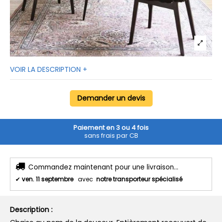
VOIR LA DESCRIPTION +
Demander un devis
Paiement en 3 ou 4 fois
sans frais par CB
Commandez maintenant pour une livraison...
✔
ven. 11 septembre
avec
notre transporteur spécialisé
Description :