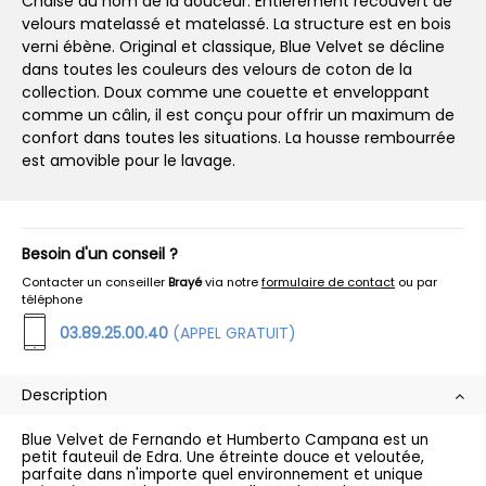
Chaise au nom de la douceur. Entièrement recouvert de
velours matelassé et matelassé. La structure est en bois
verni ébène. Original et classique, Blue Velvet se décline
dans toutes les couleurs des velours de coton de la
collection. Doux comme une couette et enveloppant
comme un câlin, il est conçu pour offrir un maximum de
confort dans toutes les situations. La housse rembourrée
est amovible pour le lavage.
Besoin d'un conseil ?
Contacter un conseiller
Brayé
via notre
formulaire de contact
ou par
téléphone
03.89.25.00.40
(APPEL GRATUIT)
Description
Blue Velvet de Fernando et Humberto Campana est un
petit fauteuil de Edra. Une étreinte douce et veloutée,
parfaite dans n'importe quel environnement et unique