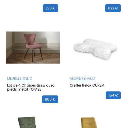
273 €
622 €
MEUBLES CELIO
ANDRÉ RENAULT
Lot de 4 Chaises tissu avec
Oreiller Relax CUREM
pieds métal TOPAZE
154 €
960 €