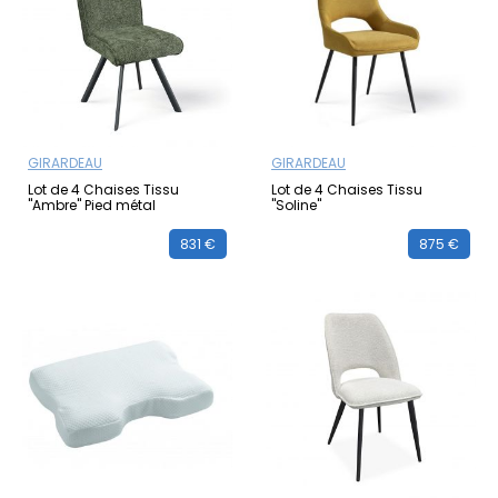
GIRARDEAU
GIRARDEAU
Lot de 4 Chaises Tissu
Lot de 4 Chaises Tissu
"Ambre" Pied métal
"Soline"
831 €
875 €