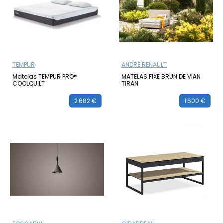
TEMPUR
ANDRÉ RENAULT
Matelas TEMPUR PRO®
MATELAS FIXE BRUN DE VIAN
COOLQUILT
TIRAN
2 682 €
1 600 €