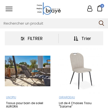
0
FILTRER
Trier
UNOPIU
GIRARDEAU
Tissus pour bain de soleil
Lot de 4 Chaises Tissu
AURORA
"Salome"