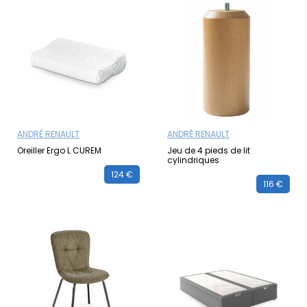
ANDRÉ RENAULT
ANDRÉ RENAULT
Oreiller Ergo L CUREM
Jeu de 4 pieds de lit
cylindriques
124 €
116 €