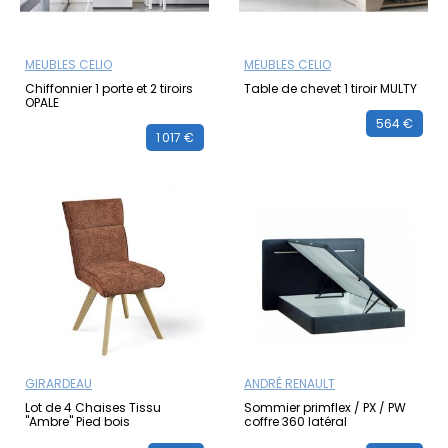
MEUBLES CELIO
MEUBLES CELIO
Chiffonnier 1 porte et 2 tiroirs
Table de chevet 1 tiroir MULTY
OPALE
564 €
1 017 €
GIRARDEAU
ANDRÉ RENAULT
Lot de 4 Chaises Tissu
Sommier primflex / PX / PW
"Ambre" Pied bois
coffre 360 latéral