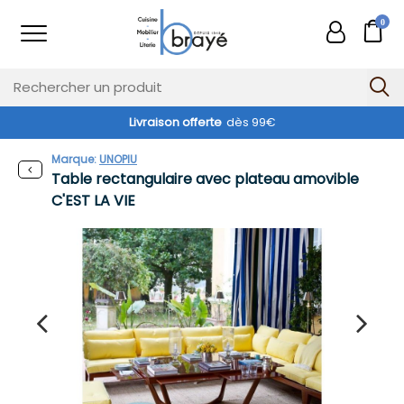
0
Livraison offerte
dès 99€
Exclusivité web !
Marque:
UNOPIU
Table rectangulaire avec plateau amovible
C'EST LA VIE