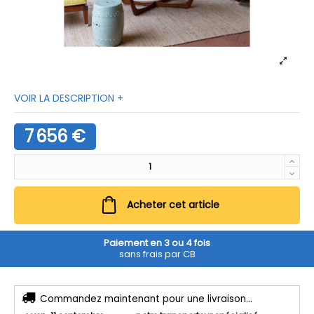
VOIR LA DESCRIPTION +
7 656 €
Acheter cet article
Paiement en 3 ou 4 fois
sans frais par CB
Commandez maintenant pour une livraison...