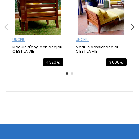
UNOPIU
UNOPIU
Module d'angle en acajou
Module dossier acajou
C'EST LA VIE
C'EST LA VIE
4 320 €
3 600 €