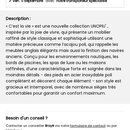
✔
ven. 11 septembre
avec
notre transporteur spécialisé
Description :
« C’est la vie » est une nouvelle collection UNOPIU' ,
inspirée par la joie de vivre, qui présente un mobilier
raffiné de style classique et sophistiqué utilisant une
matière précieuse comme l’acajou poli, qui rappelle les
meubles anglais élégants mais aussi la finition des navires
anciens. Conçu pour les environnements nautiques, les
bords de piscines, les spas de luxe ou les maisons
raffinées, d’une caractéristique forte et soignée dans les
moindres détails - des pieds en acier inoxydable poli
complètent et décorent chaque élément - son style est
gracieux et intemporel, avec de nombreux sièges très
confortables pour garantir un confort maximum.
Besoin d'un conseil ?
Contacter un conseiller
Brayé
via notre
formulaire de contact
ou par