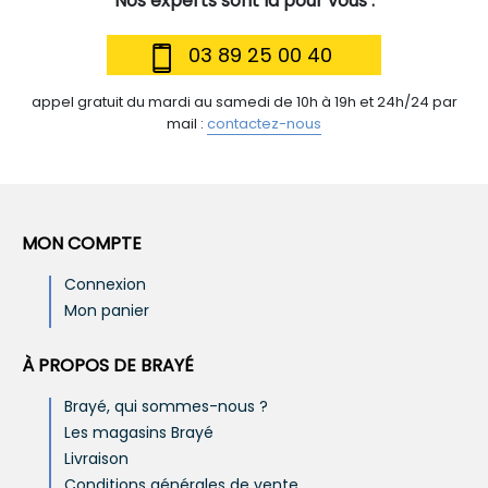
Nos experts sont là pour vous :
03 89 25 00 40
appel gratuit du mardi au samedi de 10h à 19h et 24h/24 par
mail :
contactez-nous
MON COMPTE
Connexion
Mon panier
À PROPOS DE BRAYÉ
Brayé, qui sommes-nous ?
Les magasins Brayé
Livraison
Conditions générales de vente